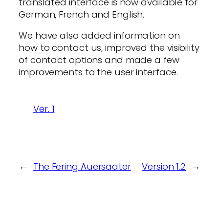
translated interface is now available for
German, French and English.
We have also added information on
how to contact us, improved the visibility
of contact options and made a few
improvements to the user interface.
Ver. 1
←
The Fering Auersaater
Version 1.2
→