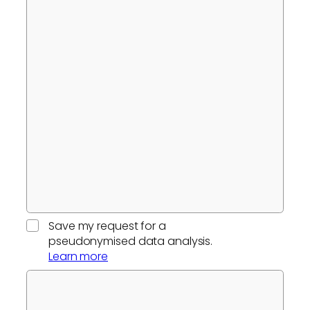
Save my request for a
pseudonymised data analysis.
Learn more