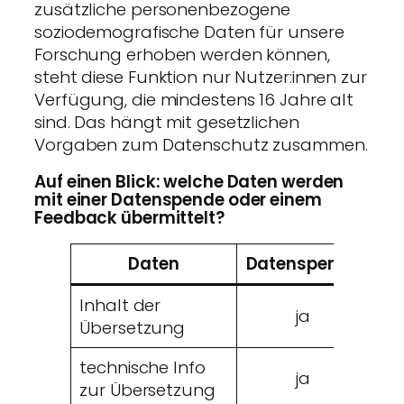
zusätzliche personenbezogene
soziodemografische Daten für unsere
Forschung erhoben werden können,
steht diese Funktion nur Nutzer:innen zur
Verfügung, die mindestens 16 Jahre alt
sind. Das hängt mit gesetzlichen
Vorgaben zum Datenschutz zusammen.
Auf einen Blick: welche Daten werden
mit einer Datenspende oder einem
Feedback übermittelt?
Daten
Datenspende
Fe
Inhalt der
ja
Übersetzung
technische Info
ja
zur Übersetzung