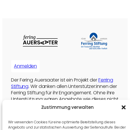
Anmelden
Der Fering Auersaater ist ein Projekt der
Ferring
Stiftung
. Wir danken allen Unterstützer:innen der
Ferring Stiftung für ihr Engangement. Ohne ihre
Unterstützung wären Angebote wie dieses nicht
möglich.
Zustimmung verwalten
Die Ferring Stiftung unterstützen
Wir verwenden Cookies für eine optimierte Bereitstellung dieses
Angebots und zur statistischen Auswertung der Seitenaufrufe. Bei der
Aktuelles