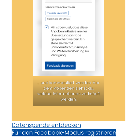
… und kommentiert werden. Vor
dem Absenden siehst du,
welche Informationen verknüpft
werden.
Datenspende entdecken
Für den Feedback-Modus registrieren