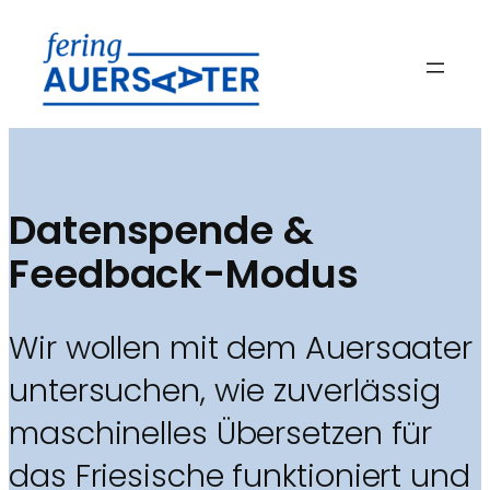
Zum
Inhalt
springen
Datenspende &
Feedback-Modus
Wir wollen mit dem Auersaater
untersuchen, wie zuverlässig
maschinelles Übersetzen für
das Friesische funktioniert und