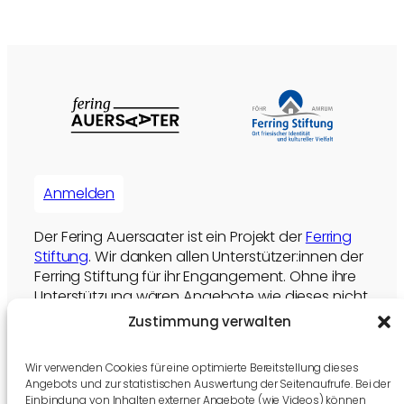
Anmelden
Der Fering Auersaater ist ein Projekt der
Ferring
Stiftung
. Wir danken allen Unterstützer:innen der
Ferring Stiftung für ihr Engangement. Ohne ihre
Unterstützung wären Angebote wie dieses nicht
möglich.
Zustimmung verwalten
Die Ferring Stiftung unterstützen
Wir verwenden Cookies für eine optimierte Bereitstellung dieses
Angebots und zur statistischen Auswertung der Seitenaufrufe. Bei der
Aktuelles
Einbindung von Inhalten externer Angebote (wie Videos) können