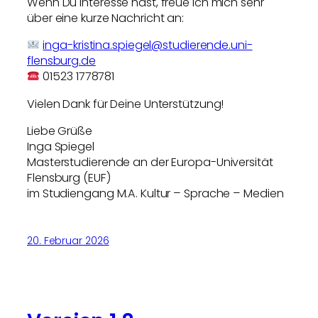
Wenn Du Interesse hast, freue ich mich sehr
über eine kurze Nachricht an:
inga-kristina.spiegel@studierende.uni-
flensburg.de
01523 1778781
Vielen Dank für Deine Unterstützung!
Liebe Grüße
Inga Spiegel
Masterstudierende an der Europa-Universität
Flensburg (EUF)
im Studiengang M.A. Kultur – Sprache – Medien
20. Februar 2026