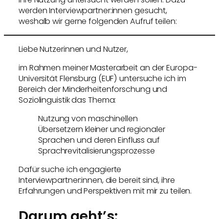
werden Interviewpartner:innen gesucht,
weshalb wir gerne folgenden Aufruf teilen:
Liebe Nutzerinnen und Nutzer,
im Rahmen meiner Masterarbeit an der Europa-
Universität Flensburg (EUF) untersuche ich im
Bereich der Minderheitenforschung und
Soziolinguistik das Thema:
Nutzung von maschinellen
Übersetzern kleiner und regionaler
Sprachen und deren Einfluss auf
Sprachrevitalisierungsprozesse
Dafür suche ich engagierte
Interviewpartner:innen, die bereit sind, ihre
Erfahrungen und Perspektiven mit mir zu teilen.
Darum geht’s: