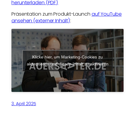
herunterladen (PDF)
Präsentation zum Produkt-Launch
auf YouTube
ansehen (externer Inhalt)
:
Klicke hier, um Marketing-Cookies zu
akzeptieren und diesen Inhalt zu aktivieren
3. April 2025