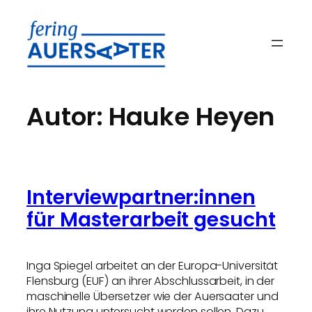
Zum
Inhalt
springen
Autor:
Hauke Heyen
Interviewpartner:innen
für Masterarbeit gesucht
Inga Spiegel arbeitet an der Europa-Universität
Flensburg (EUF) an ihrer Abschlussarbeit, in der
maschinelle Übersetzer wie der Auersaater und
ihre Nutzung untersucht werden sollen. Dazu