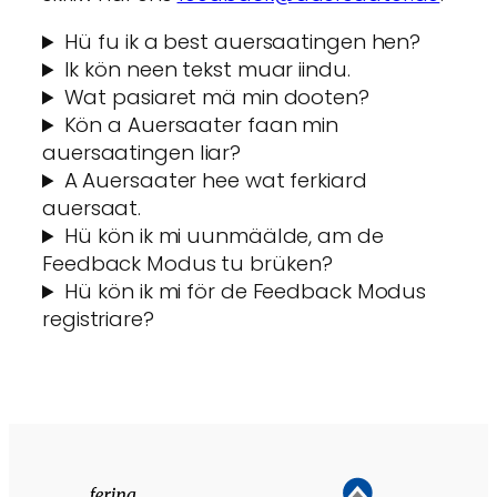
Hü fu ik a best auersaatingen hen?
Ik kön neen tekst muar iindu.
Wat pasiaret mä min dooten?
Kön a Auersaater faan min
auersaatingen liar?
A Auersaater hee wat ferkiard
auersaat.
Hü kön ik mi uunmäälde, am de
Feedback Modus tu brüken?
Hü kön ik mi för de Feedback Modus
registriare?