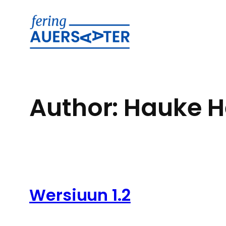
Skip
to
content
Author:
Hauke H
Wersiuun 1.2