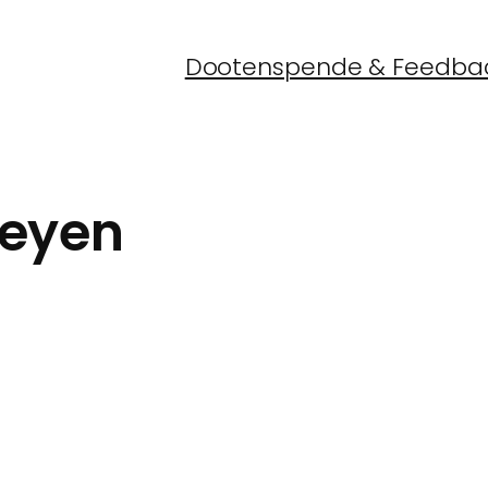
Dootenspende & Feedba
eyen